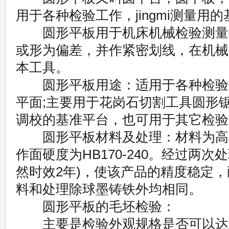
用于各种检验工作，jingmi测量用
圆形平板用于机床机械检验测量基
或形为偏差，并作紧密划线，在机械
本工具。
圆形平板用途：适用于各种检验工作
平面;主要用于花岗石切割工具圆形锯盘
调校的基准平台，也可用于其它检验
圆形平板材料及处理：材料为高强度铸
作面硬度为HB170-240。经过两次处理
然时效2年)，使该产品的精度稳定
料和处理除球墨铸铁外均相同。
圆形平板的毛坯检验：
主要是检验外观规格是否可以达