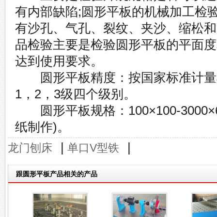
有内部缺陷;圆形平板的机械加工检
有沙孔、气孔、裂纹、夹沙、缩松和
品检验主要是检验圆形平板的平面度
达到使用要求。
圆形平板精度：按国家标准计量检
1，2，3级四个级别。
圆形平板规格：100×100-3000
纸制作)。
|
|
龙门刨床
单口V型铁
跟圆形平板产品相关的产品