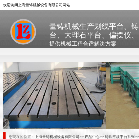
欢迎访问上海量铸机械设备有限公司网站
量铸机械生产划线平台、铸
台、大理石平台、偏摆仪、
提供机械工程合适解决方案
您现在的位置：
上海量铸机械设备有限公司
>>
产品中心
>>
铸铁平板平台系列
>